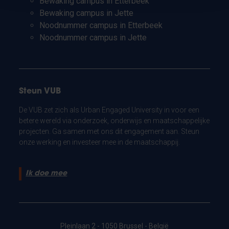
Bewaking campus in Etterbeek
Bewaking campus in Jette
Noodnummer campus in Etterbeek
Noodnummer campus in Jette
Steun VUB
De VUB zet zich als Urban Engaged University in voor een
betere wereld via onderzoek, onderwijs en maatschappelijke
projecten. Ga samen met ons dit engagement aan. Steun
onze werking en investeer mee in de maatschappij.
Ik doe mee
Pleinlaan 2 - 1050 Brussel - België