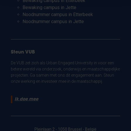
Bewaking campus in Etterbeek
Bewaking campus in Jette
Noodnummer campus in Etterbeek
Noodnummer campus in Jette
Steun VUB
De VUB zet zich als Urban Engaged University in voor een
betere wereld via onderzoek, onderwijs en maatschappelijke
projecten. Ga samen met ons dit engagement aan. Steun
onze werking en investeer mee in de maatschappij.
Ik doe mee
Pleinlaan 2 - 1050 Brussel - België