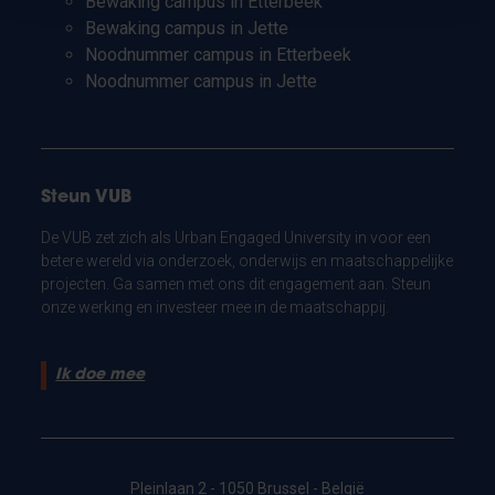
Bewaking campus in Etterbeek
Bewaking campus in Jette
Noodnummer campus in Etterbeek
Noodnummer campus in Jette
Steun VUB
De VUB zet zich als Urban Engaged University in voor een
betere wereld via onderzoek, onderwijs en maatschappelijke
projecten. Ga samen met ons dit engagement aan. Steun
onze werking en investeer mee in de maatschappij.
Ik doe mee
Pleinlaan 2 - 1050 Brussel - België