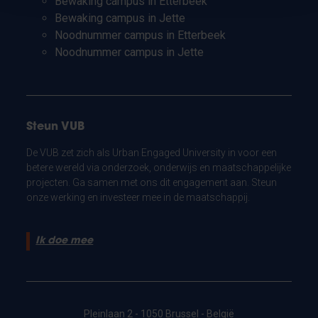
Bewaking campus in Etterbeek
Bewaking campus in Jette
Noodnummer campus in Etterbeek
Noodnummer campus in Jette
Steun VUB
De VUB zet zich als Urban Engaged University in voor een
betere wereld via onderzoek, onderwijs en maatschappelijke
projecten. Ga samen met ons dit engagement aan. Steun
onze werking en investeer mee in de maatschappij.
Ik doe mee
Pleinlaan 2 - 1050 Brussel - België