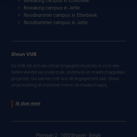
Bewaking campus in Etterbeek
Bewaking campus in Jette
Noodnummer campus in Etterbeek
Noodnummer campus in Jette
Steun VUB
De VUB zet zich als Urban Engaged University in voor een
betere wereld via onderzoek, onderwijs en maatschappelijke
projecten. Ga samen met ons dit engagement aan. Steun
onze werking en investeer mee in de maatschappij.
Ik doe mee
Pleinlaan 2 - 1050 Brussel - België