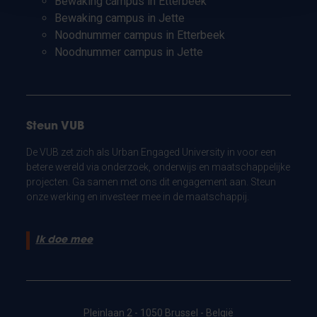
Bewaking campus in Etterbeek
Bewaking campus in Jette
Noodnummer campus in Etterbeek
Noodnummer campus in Jette
Steun VUB
De VUB zet zich als Urban Engaged University in voor een
betere wereld via onderzoek, onderwijs en maatschappelijke
projecten. Ga samen met ons dit engagement aan. Steun
onze werking en investeer mee in de maatschappij.
Ik doe mee
Pleinlaan 2 - 1050 Brussel - België