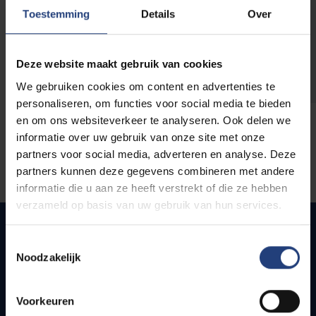
opleidingen
Toestemming
Details
Over
Deze website maakt gebruik van cookies
We gebruiken cookies om content en advertenties te
personaliseren, om functies voor social media te bieden
en om ons websiteverkeer te analyseren. Ook delen we
informatie over uw gebruik van onze site met onze
partners voor social media, adverteren en analyse. Deze
partners kunnen deze gegevens combineren met andere
informatie die u aan ze heeft verstrekt of die ze hebben
verzameld op basis van uw gebruik van hun services.
Toestemmingsselectie
Noodzakelijk
Snel naar
Webmail
Voorkeuren
Jobs