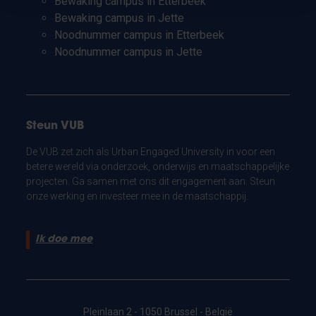
Bewaking campus in Etterbeek
Bewaking campus in Jette
Noodnummer campus in Etterbeek
Noodnummer campus in Jette
Steun VUB
De VUB zet zich als Urban Engaged University in voor een
betere wereld via onderzoek, onderwijs en maatschappelijke
projecten. Ga samen met ons dit engagement aan. Steun
onze werking en investeer mee in de maatschappij.
Ik doe mee
Pleinlaan 2 - 1050 Brussel - België