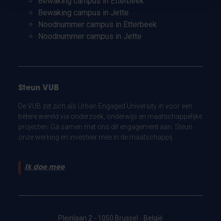
Bewaking campus in Etterbeek
Bewaking campus in Jette
Noodnummer campus in Etterbeek
Noodnummer campus in Jette
Steun VUB
De VUB zet zich als Urban Engaged University in voor een
betere wereld via onderzoek, onderwijs en maatschappelijke
projecten. Ga samen met ons dit engagement aan. Steun
onze werking en investeer mee in de maatschappij.
Ik doe mee
Pleinlaan 2 - 1050 Brussel - België