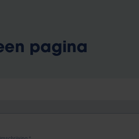
 een pagina
Omschrijving
*