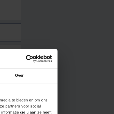
Over
 media te bieden en om ons
ze partners voor social
nformatie die u aan ze heeft