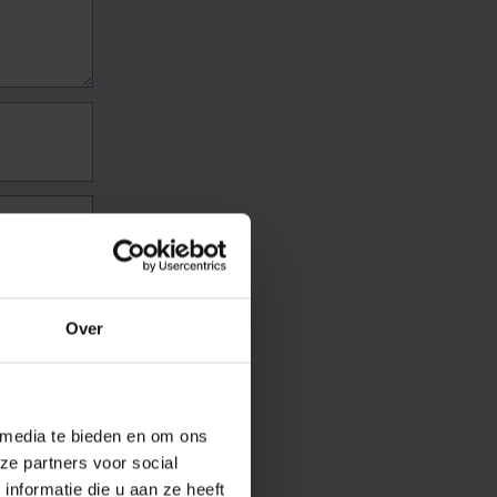
Over
 media te bieden en om ons
ze partners voor social
nformatie die u aan ze heeft