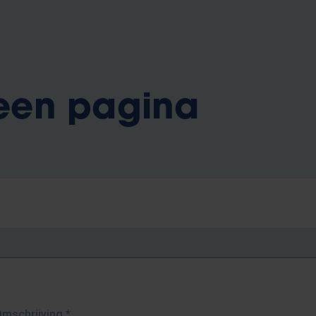
 een pagina
Omschrijving
*