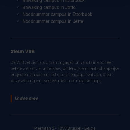
Bewaking campus in Etterbeek
Bewaking campus in Jette
Noodnummer campus in Etterbeek
Noodnummer campus in Jette
Steun VUB
De VUB zet zich als Urban Engaged University in voor een
betere wereld via onderzoek, onderwijs en maatschappelijke
projecten. Ga samen met ons dit engagement aan. Steun
onze werking en investeer mee in de maatschappij.
Ik doe mee
Pleinlaan 2 - 1050 Brussel - België