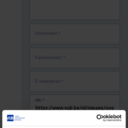
Voornaam
*
Familienaam
*
E-mailadres
*
URL
*
De volledige URL van de pagina waar je de fout zag.
Bv. https://www.vub.be/nl/studeren-aan-de-vub/alle-