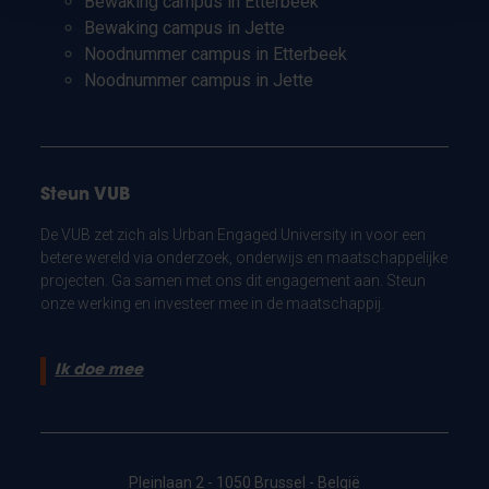
Bewaking campus in Etterbeek
Bewaking campus in Jette
Noodnummer campus in Etterbeek
Noodnummer campus in Jette
Steun VUB
De VUB zet zich als Urban Engaged University in voor een
betere wereld via onderzoek, onderwijs en maatschappelijke
projecten. Ga samen met ons dit engagement aan. Steun
onze werking en investeer mee in de maatschappij.
Ik doe mee
Pleinlaan 2 - 1050 Brussel - België