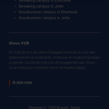
Bewaking campus in Etterbeek
Bewaking campus in Jette
Noodnummer campus in Etterbeek
Noodnummer campus in Jette
Steun VUB
De VUB zet zich als Urban Engaged University in voor een
betere wereld via onderzoek, onderwijs en maatschappelijke
projecten. Ga samen met ons dit engagement aan. Steun
onze werking en investeer mee in de maatschappij.
Ik doe mee
Pleinlaan 2 - 1050 Brussel - België