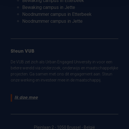
Bewaking campus in Etterbeek
Bewaking campus in Jette
Noodnummer campus in Etterbeek
Noodnummer campus in Jette
Steun VUB
De VUB zet zich als Urban Engaged University in voor een
betere wereld via onderzoek, onderwijs en maatschappelijke
projecten. Ga samen met ons dit engagement aan. Steun
onze werking en investeer mee in de maatschappij.
Ik doe mee
Pleinlaan 2 - 1050 Brussel - België