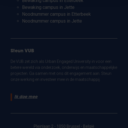
Bewaking campus in Etterbeek
Bewaking campus in Jette
Noodnummer campus in Etterbeek
Noodnummer campus in Jette
Steun VUB
De VUB zet zich als Urban Engaged University in voor een
betere wereld via onderzoek, onderwijs en maatschappelijke
projecten. Ga samen met ons dit engagement aan. Steun
onze werking en investeer mee in de maatschappij.
Ik doe mee
Pleinlaan 2 - 1050 Brussel - België