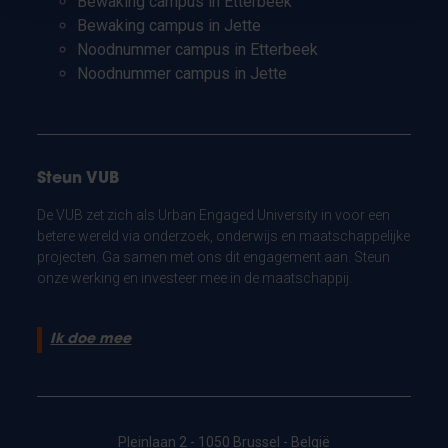
Bewaking campus in Etterbeek
Bewaking campus in Jette
Noodnummer campus in Etterbeek
Noodnummer campus in Jette
Steun VUB
De VUB zet zich als Urban Engaged University in voor een
betere wereld via onderzoek, onderwijs en maatschappelijke
projecten. Ga samen met ons dit engagement aan. Steun
onze werking en investeer mee in de maatschappij.
Ik doe mee
Pleinlaan 2 - 1050 Brussel - België