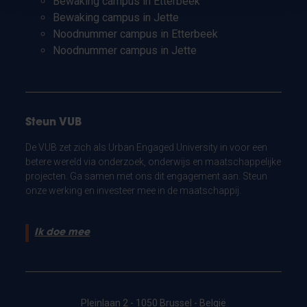
Bewaking campus in Etterbeek
Bewaking campus in Jette
Noodnummer campus in Etterbeek
Noodnummer campus in Jette
Steun VUB
De VUB zet zich als Urban Engaged University in voor een
betere wereld via onderzoek, onderwijs en maatschappelijke
projecten. Ga samen met ons dit engagement aan. Steun
onze werking en investeer mee in de maatschappij.
Ik doe mee
Pleinlaan 2 - 1050 Brussel - België