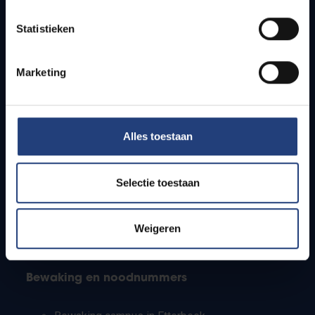
Lesroosters
Statistieken
Bereikbaarheid
Onderzoeksgroepen
Campusfaciliteiten
Marketing
Info voor
Alles toestaan
Pers
Studenten
Personeel
Selectie toestaan
PhD-studenten
Leerkrachten en secundaire scholen
Werkstudenten
Weigeren
Internationale studenten
Bewaking en noodnummers