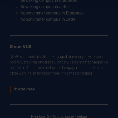
Bewaking campus in Etterbeek
Bewaking campus in Jette
Noodnummer campus in Etterbeek
Noodnummer campus in Jette
Steun VUB
De VUB zet zich als Urban Engaged University in voor een
betere wereld via onderzoek, onderwijs en maatschappelijke
projecten. Ga samen met ons dit engagement aan. Steun
onze werking en investeer mee in de maatschappij.
Ik doe mee
Pleinlaan 2 - 1050 Brussel - België