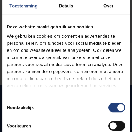
opleidingen
Toestemming
Details
Over
Deze website maakt gebruik van cookies
We gebruiken cookies om content en advertenties te
personaliseren, om functies voor social media te bieden
en om ons websiteverkeer te analyseren. Ook delen we
informatie over uw gebruik van onze site met onze
partners voor social media, adverteren en analyse. Deze
partners kunnen deze gegevens combineren met andere
informatie die u aan ze heeft verstrekt of die ze hebben
verzameld op basis van uw gebruik van hun services.
Toestemmingsselectie
Noodzakelijk
Snel naar
Webmail
Voorkeuren
Jobs