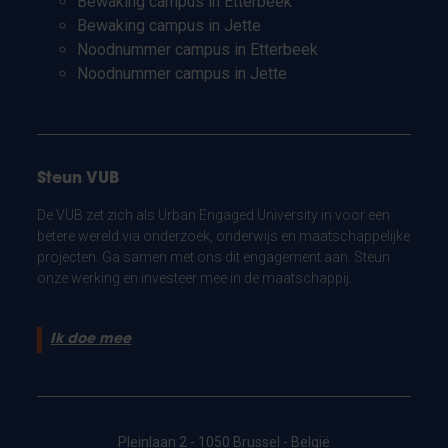
Bewaking campus in Etterbeek
Bewaking campus in Jette
Noodnummer campus in Etterbeek
Noodnummer campus in Jette
Steun VUB
De VUB zet zich als Urban Engaged University in voor een
betere wereld via onderzoek, onderwijs en maatschappelijke
projecten. Ga samen met ons dit engagement aan. Steun
onze werking en investeer mee in de maatschappij.
Ik doe mee
Pleinlaan 2 - 1050 Brussel - België