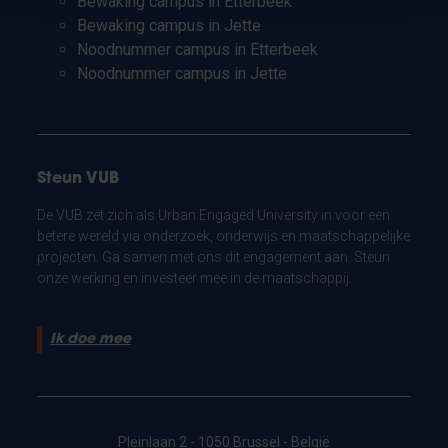
Bewaking campus in Etterbeek
Bewaking campus in Jette
Noodnummer campus in Etterbeek
Noodnummer campus in Jette
Steun VUB
De VUB zet zich als Urban Engaged University in voor een
betere wereld via onderzoek, onderwijs en maatschappelijke
projecten. Ga samen met ons dit engagement aan. Steun
onze werking en investeer mee in de maatschappij.
Ik doe mee
Pleinlaan 2 - 1050 Brussel - België