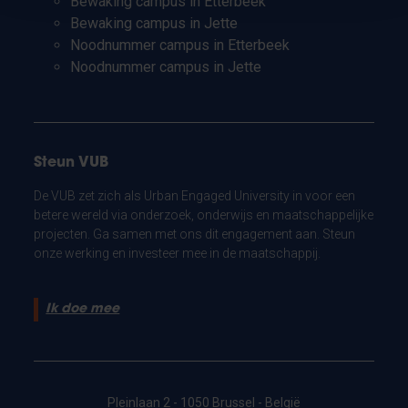
Bewaking campus in Etterbeek
Bewaking campus in Jette
Noodnummer campus in Etterbeek
Noodnummer campus in Jette
Steun VUB
De VUB zet zich als Urban Engaged University in voor een
betere wereld via onderzoek, onderwijs en maatschappelijke
projecten. Ga samen met ons dit engagement aan. Steun
onze werking en investeer mee in de maatschappij.
Ik doe mee
Pleinlaan 2 - 1050 Brussel - België