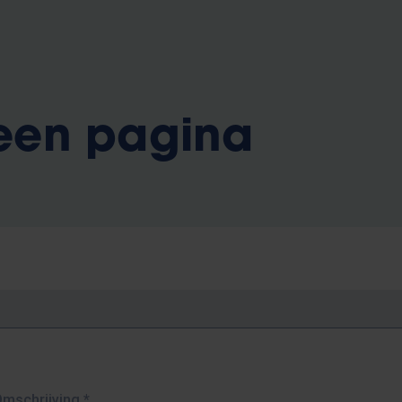
 een pagina
Omschrijving
*