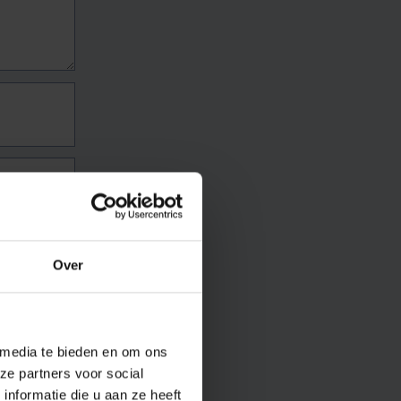
Over
 media te bieden en om ons
ze partners voor social
nformatie die u aan ze heeft