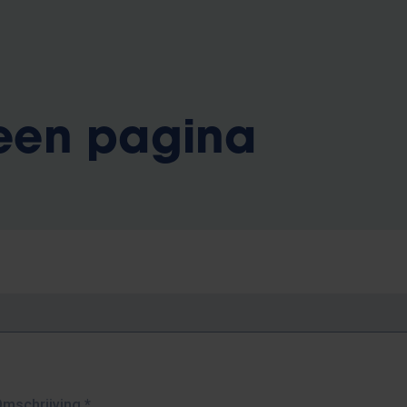
 een pagina
Omschrijving
*