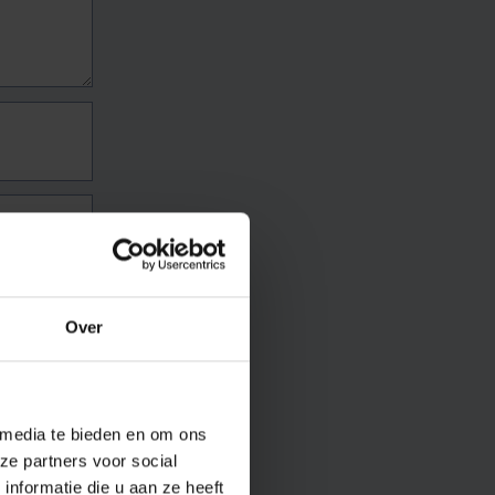
Over
 media te bieden en om ons
ze partners voor social
nformatie die u aan ze heeft