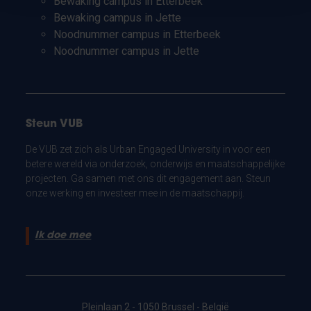
Bewaking campus in Etterbeek
Bewaking campus in Jette
Noodnummer campus in Etterbeek
Noodnummer campus in Jette
Steun VUB
De VUB zet zich als Urban Engaged University in voor een
betere wereld via onderzoek, onderwijs en maatschappelijke
projecten. Ga samen met ons dit engagement aan. Steun
onze werking en investeer mee in de maatschappij.
Ik doe mee
Pleinlaan 2 - 1050 Brussel - België