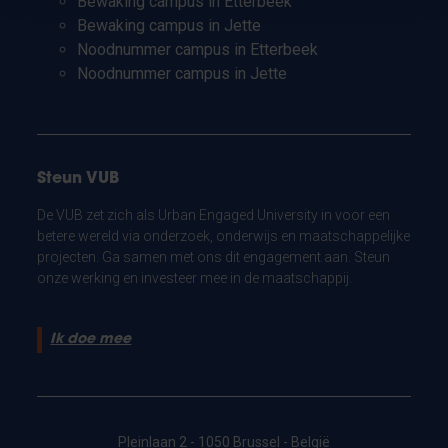
Bewaking campus in Etterbeek
Bewaking campus in Jette
Noodnummer campus in Etterbeek
Noodnummer campus in Jette
Steun VUB
De VUB zet zich als Urban Engaged University in voor een
betere wereld via onderzoek, onderwijs en maatschappelijke
projecten. Ga samen met ons dit engagement aan. Steun
onze werking en investeer mee in de maatschappij.
Ik doe mee
Pleinlaan 2 - 1050 Brussel - België