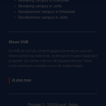
Bewaking campus in Etterbeek
Bewaking campus in Jette
Noodnummer campus in Etterbeek
Noodnummer campus in Jette
Steun VUB
De VUB zet zich als Urban Engaged University in voor een
betere wereld via onderzoek, onderwijs en maatschappelijke
projecten. Ga samen met ons dit engagement aan. Steun
onze werking en investeer mee in de maatschappij.
Ik doe mee
Pleinlaan 2 - 1050 Brussel - België