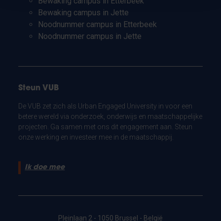
Bewaking campus in Etterbeek
Bewaking campus in Jette
Noodnummer campus in Etterbeek
Noodnummer campus in Jette
Steun VUB
De VUB zet zich als Urban Engaged University in voor een
betere wereld via onderzoek, onderwijs en maatschappelijke
projecten. Ga samen met ons dit engagement aan. Steun
onze werking en investeer mee in de maatschappij.
Ik doe mee
Pleinlaan 2 - 1050 Brussel - België