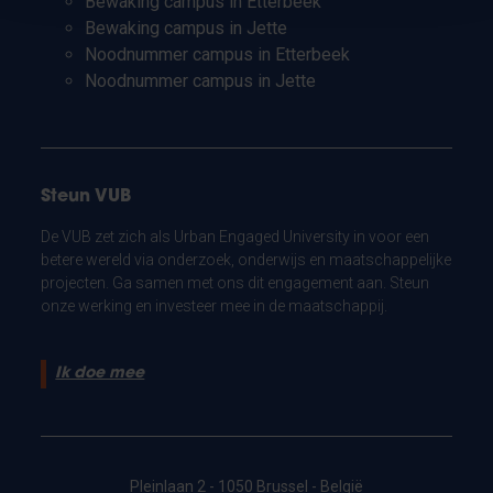
Bewaking campus in Etterbeek
Bewaking campus in Jette
Noodnummer campus in Etterbeek
Noodnummer campus in Jette
Steun VUB
De VUB zet zich als Urban Engaged University in voor een
betere wereld via onderzoek, onderwijs en maatschappelijke
projecten. Ga samen met ons dit engagement aan. Steun
onze werking en investeer mee in de maatschappij.
Ik doe mee
Pleinlaan 2 - 1050 Brussel - België