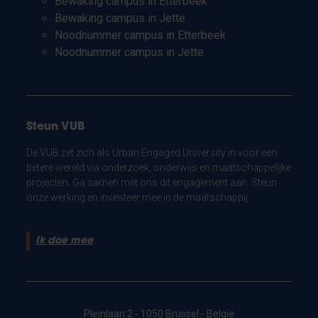
Bewaking campus in Etterbeek
Bewaking campus in Jette
Noodnummer campus in Etterbeek
Noodnummer campus in Jette
Steun VUB
De VUB zet zich als Urban Engaged University in voor een
betere wereld via onderzoek, onderwijs en maatschappelijke
projecten. Ga samen met ons dit engagement aan. Steun
onze werking en investeer mee in de maatschappij.
Ik doe mee
Pleinlaan 2 - 1050 Brussel - België