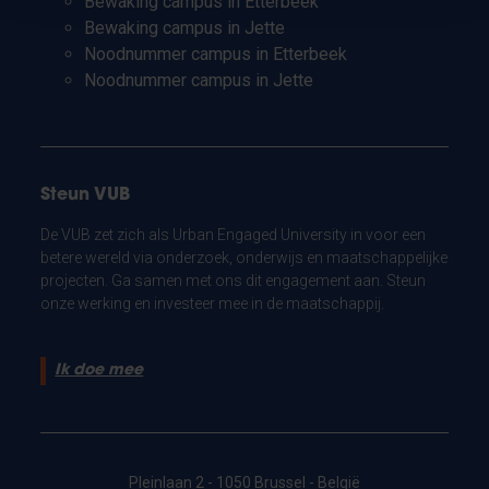
Bewaking campus in Etterbeek
Bewaking campus in Jette
Noodnummer campus in Etterbeek
Noodnummer campus in Jette
Steun VUB
De VUB zet zich als Urban Engaged University in voor een
betere wereld via onderzoek, onderwijs en maatschappelijke
projecten. Ga samen met ons dit engagement aan. Steun
onze werking en investeer mee in de maatschappij.
Ik doe mee
Pleinlaan 2 - 1050 Brussel - België