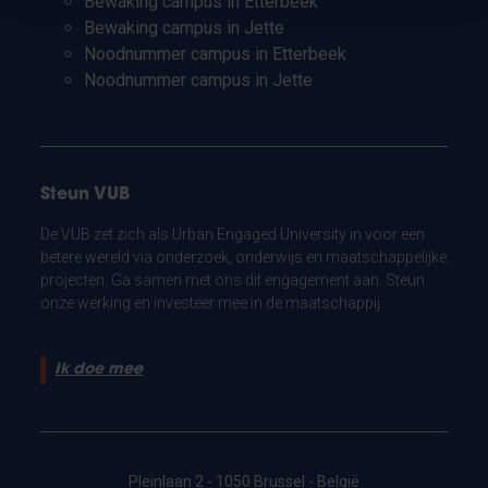
Bewaking campus in Etterbeek
Bewaking campus in Jette
Noodnummer campus in Etterbeek
Noodnummer campus in Jette
Steun VUB
De VUB zet zich als Urban Engaged University in voor een
betere wereld via onderzoek, onderwijs en maatschappelijke
projecten. Ga samen met ons dit engagement aan. Steun
onze werking en investeer mee in de maatschappij.
Ik doe mee
Pleinlaan 2 - 1050 Brussel - België