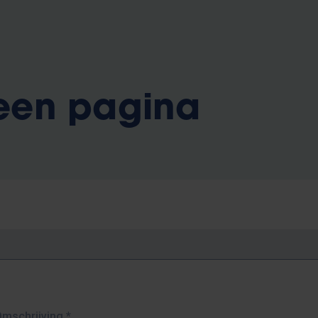
 een pagina
Omschrijving
*