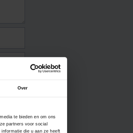
Over
 media te bieden en om ons
ze partners voor social
nformatie die u aan ze heeft