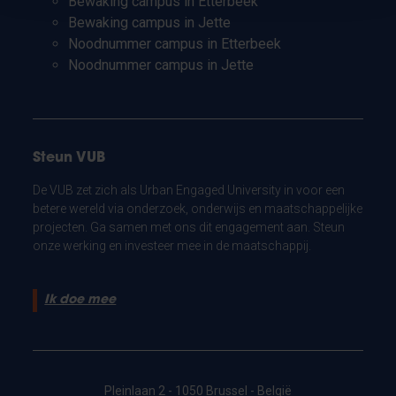
Bewaking campus in Etterbeek
Bewaking campus in Jette
Noodnummer campus in Etterbeek
Noodnummer campus in Jette
Steun VUB
De VUB zet zich als Urban Engaged University in voor een
betere wereld via onderzoek, onderwijs en maatschappelijke
projecten. Ga samen met ons dit engagement aan. Steun
onze werking en investeer mee in de maatschappij.
Ik doe mee
Pleinlaan 2 - 1050 Brussel - België