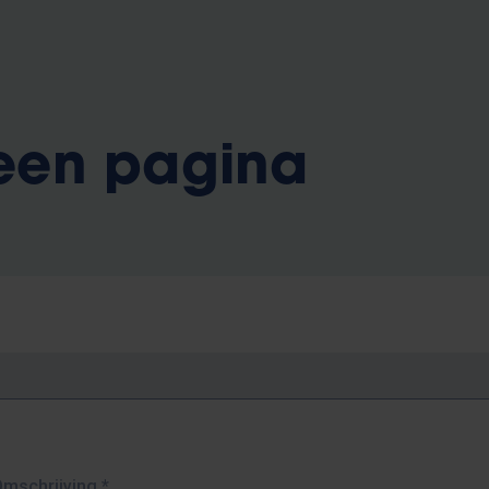
 een pagina
Omschrijving
*