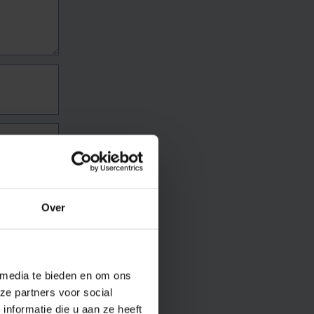
Over
 media te bieden en om ons
ze partners voor social
nformatie die u aan ze heeft