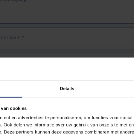
Voornaam
*
Familienaam
*
E-mailadres
*
Details
URL
*
 van cookies
ent en advertenties te personaliseren, om functies voor social
. Ook delen we informatie over uw gebruik van onze site met on
lledige URL van de pagina waar je de fout zag.
e. Deze partners kunnen deze gegevens combineren met andere i
ttps://www.vub.be/nl/studeren-aan-de-vub/alle-opleidingen