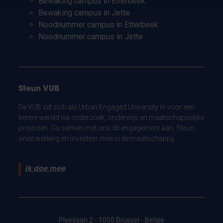
Bewaking campus in Etterbeek
Bewaking campus in Jette
Noodnummer campus in Etterbeek
Noodnummer campus in Jette
Steun VUB
De VUB zet zich als Urban Engaged University in voor een
betere wereld via onderzoek, onderwijs en maatschappelijke
projecten. Ga samen met ons dit engagement aan. Steun
onze werking en investeer mee in de maatschappij.
Ik doe mee
Pleinlaan 2 - 1050 Brussel - België