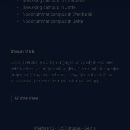
Bewaking campus in Etterbeek
Bewaking campus in Jette
Noodnummer campus in Etterbeek
Noodnummer campus in Jette
Steun VUB
De VUB zet zich als Urban Engaged University in voor een
betere wereld via onderzoek, onderwijs en maatschappelijke
projecten. Ga samen met ons dit engagement aan. Steun
onze werking en investeer mee in de maatschappij.
Ik doe mee
Pleinlaan 2 - 1050 Brussel - België