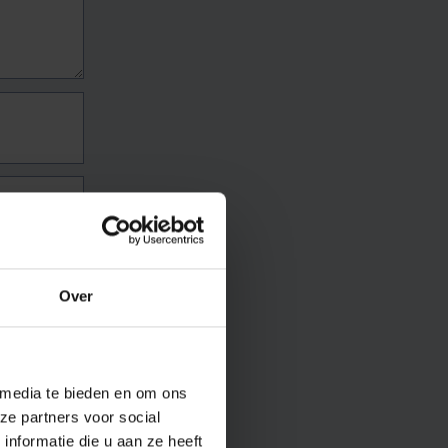
Over
 media te bieden en om ons
ze partners voor social
nformatie die u aan ze heeft