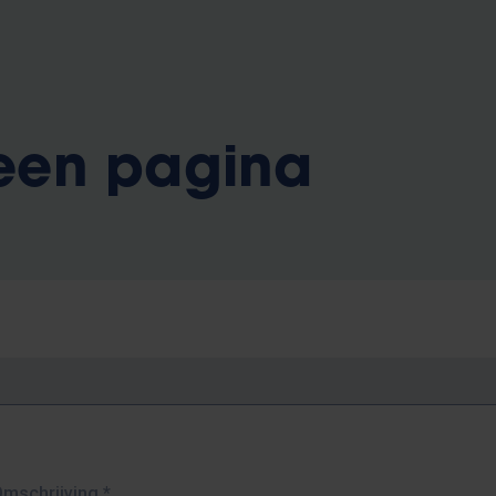
 een pagina
Omschrijving
*