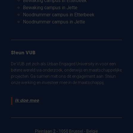
Bewaking campus in Etterbeek
Bewaking campus in Jette
Noodnummer campus in Etterbeek
Noodnummer campus in Jette
Steun VUB
De VUB zet zich als Urban Engaged University in voor een
betere wereld via onderzoek, onderwijs en maatschappelijke
projecten. Ga samen met ons dit engagement aan. Steun
onze werking en investeer mee in de maatschappij.
Ik doe mee
Pleinlaan 2 - 1050 Brussel - België