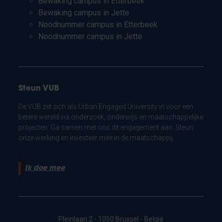
Bewaking campus in Etterbeek
Bewaking campus in Jette
Noodnummer campus in Etterbeek
Noodnummer campus in Jette
Steun VUB
De VUB zet zich als Urban Engaged University in voor een
betere wereld via onderzoek, onderwijs en maatschappelijke
projecten. Ga samen met ons dit engagement aan. Steun
onze werking en investeer mee in de maatschappij.
Ik doe mee
Pleinlaan 2 - 1050 Brussel - België