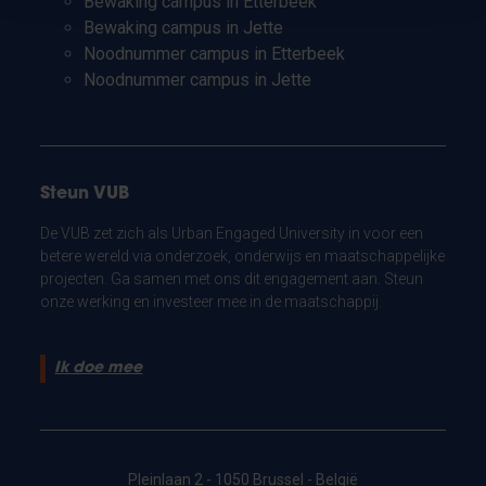
Bewaking campus in Etterbeek
Bewaking campus in Jette
Noodnummer campus in Etterbeek
Noodnummer campus in Jette
Steun VUB
De VUB zet zich als Urban Engaged University in voor een
betere wereld via onderzoek, onderwijs en maatschappelijke
projecten. Ga samen met ons dit engagement aan. Steun
onze werking en investeer mee in de maatschappij.
Ik doe mee
Pleinlaan 2 - 1050 Brussel - België