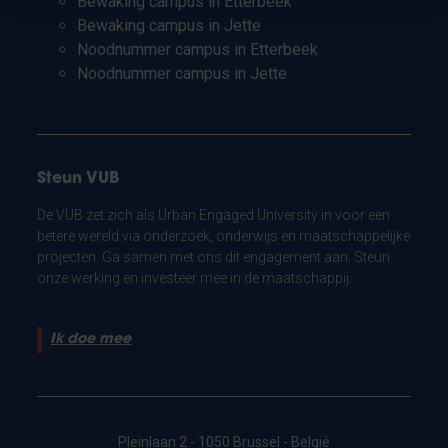
Bewaking campus in Etterbeek
Bewaking campus in Jette
Noodnummer campus in Etterbeek
Noodnummer campus in Jette
Steun VUB
De VUB zet zich als Urban Engaged University in voor een
betere wereld via onderzoek, onderwijs en maatschappelijke
projecten. Ga samen met ons dit engagement aan. Steun
onze werking en investeer mee in de maatschappij.
Ik doe mee
Pleinlaan 2 - 1050 Brussel - België