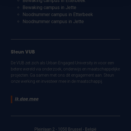
Bewaking campus in Etterbeek
Bewaking campus in Jette
Noodnummer campus in Etterbeek
Noodnummer campus in Jette
Steun VUB
De VUB zet zich als Urban Engaged University in voor een
betere wereld via onderzoek, onderwijs en maatschappelijke
projecten. Ga samen met ons dit engagement aan. Steun
onze werking en investeer mee in de maatschappij.
Ik doe mee
Pleinlaan 2 - 1050 Brussel - België