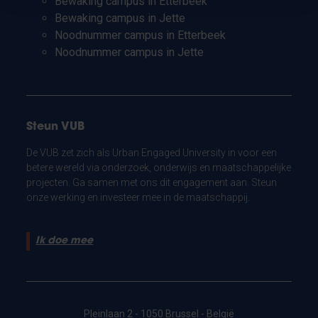
Bewaking campus in Etterbeek
Bewaking campus in Jette
Noodnummer campus in Etterbeek
Noodnummer campus in Jette
Steun VUB
De VUB zet zich als Urban Engaged University in voor een
betere wereld via onderzoek, onderwijs en maatschappelijke
projecten. Ga samen met ons dit engagement aan. Steun
onze werking en investeer mee in de maatschappij.
Ik doe mee
Pleinlaan 2 - 1050 Brussel - België