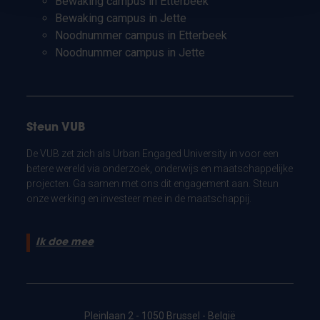
Bewaking campus in Etterbeek
Bewaking campus in Jette
Noodnummer campus in Etterbeek
Noodnummer campus in Jette
Steun VUB
De VUB zet zich als Urban Engaged University in voor een
betere wereld via onderzoek, onderwijs en maatschappelijke
projecten. Ga samen met ons dit engagement aan. Steun
onze werking en investeer mee in de maatschappij.
Ik doe mee
Pleinlaan 2 - 1050 Brussel - België