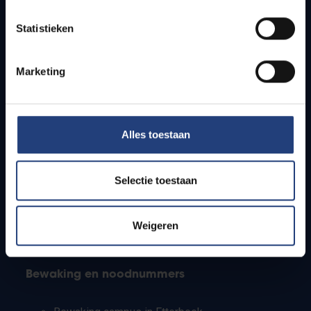
Lesroosters
Statistieken
Bereikbaarheid
Onderzoeksgroepen
Campusfaciliteiten
Marketing
Info voor
Alles toestaan
Pers
Studenten
Personeel
Selectie toestaan
PhD-studenten
Leerkrachten en secundaire scholen
Werkstudenten
Weigeren
Internationale studenten
Bewaking en noodnummers