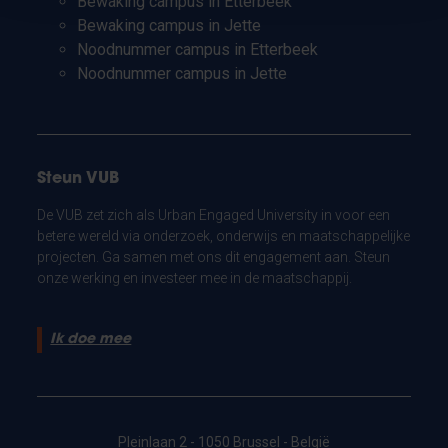
Bewaking campus in Etterbeek
Bewaking campus in Jette
Noodnummer campus in Etterbeek
Noodnummer campus in Jette
Steun VUB
De VUB zet zich als Urban Engaged University in voor een
betere wereld via onderzoek, onderwijs en maatschappelijke
projecten. Ga samen met ons dit engagement aan. Steun
onze werking en investeer mee in de maatschappij.
Ik doe mee
Pleinlaan 2 - 1050 Brussel - België