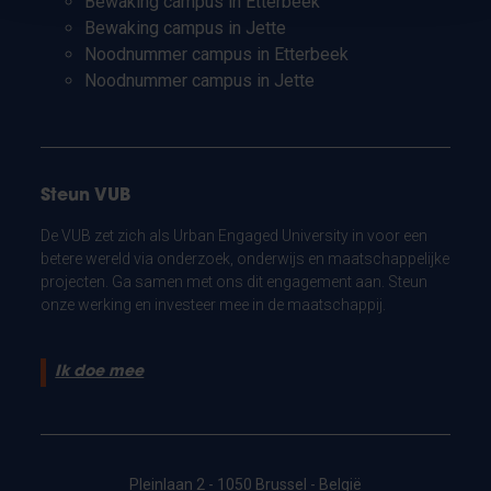
Bewaking campus in Etterbeek
Bewaking campus in Jette
Noodnummer campus in Etterbeek
Noodnummer campus in Jette
Steun VUB
De VUB zet zich als Urban Engaged University in voor een
betere wereld via onderzoek, onderwijs en maatschappelijke
projecten. Ga samen met ons dit engagement aan. Steun
onze werking en investeer mee in de maatschappij.
Ik doe mee
Pleinlaan 2 - 1050 Brussel - België