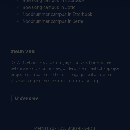
Bewaking campus in Etterbeek
Bewaking campus in Jette
Noodnummer campus in Etterbeek
Noodnummer campus in Jette
Steun VUB
De VUB zet zich als Urban Engaged University in voor een
betere wereld via onderzoek, onderwijs en maatschappelijke
projecten. Ga samen met ons dit engagement aan. Steun
onze werking en investeer mee in de maatschappij.
Ik doe mee
Pleinlaan 2 - 1050 Brussel - België