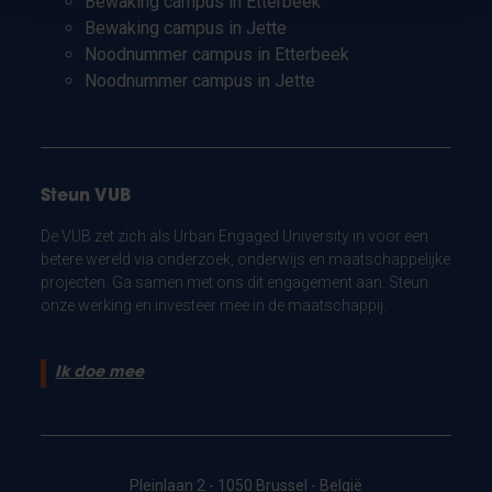
Bewaking campus in Etterbeek
Bewaking campus in Jette
Noodnummer campus in Etterbeek
Noodnummer campus in Jette
Steun VUB
De VUB zet zich als Urban Engaged University in voor een
betere wereld via onderzoek, onderwijs en maatschappelijke
projecten. Ga samen met ons dit engagement aan. Steun
onze werking en investeer mee in de maatschappij.
Ik doe mee
Pleinlaan 2 - 1050 Brussel - België